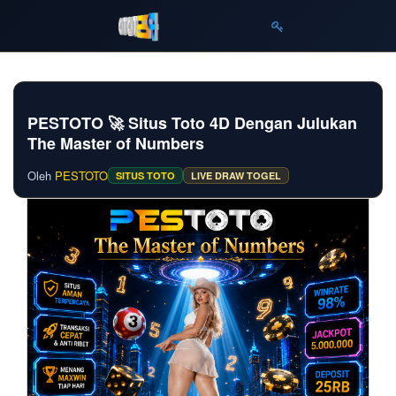
Skrip Anda bermasalah? Yuk pakai jasa bengkel kode
numbers.national-hotel.us :) Mulai 50rb.
Hubungi kami!
PESTOTO 🚀 Situs Toto 4D Dengan Julukan
The Master of Numbers
Oleh
PESTOTO
SITUS TOTO
LIVE DRAW TOGEL