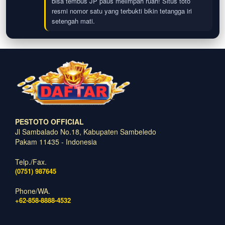
bisa tembus JP paus melimpah ruah! Situs toto
resmi nomor satu yang terbukti bikin tetangga iri
setengah mati.
PESTOTO OFFICIAL
Jl Sambalado No.18, Kabupaten Sambeledo
Pakam
11435
-
Indonesia
Telp./Fax.
(0751) 987645
Phone/WA.
+62-858-8888-4532