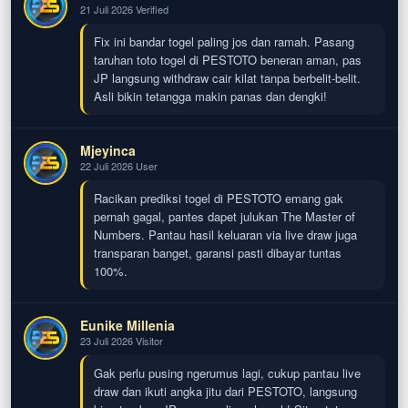
21 Juli 2026 Verified
Fix ini bandar togel paling jos dan ramah. Pasang
taruhan toto togel di PESTOTO beneran aman, pas
JP langsung withdraw cair kilat tanpa berbelit-belit.
Asli bikin tetangga makin panas dan dengki!
Mjeyinca
22 Juli 2026 User
Racikan prediksi togel di PESTOTO emang gak
pernah gagal, pantes dapet julukan The Master of
Numbers. Pantau hasil keluaran via live draw juga
transparan banget, garansi pasti dibayar tuntas
100%.
Eunike Millenia
23 Juli 2026 Visitor
Gak perlu pusing ngerumus lagi, cukup pantau live
draw dan ikuti angka jitu dari PESTOTO, langsung