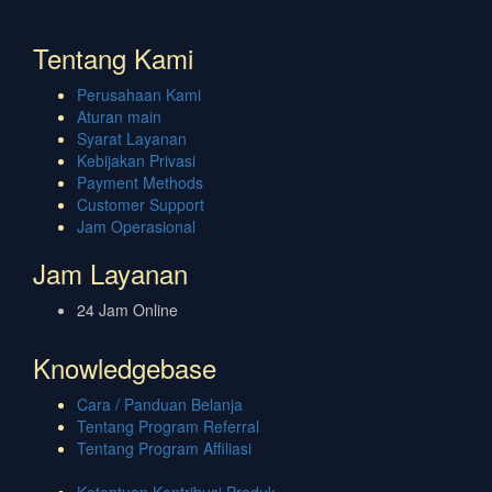
Tentang Kami
Perusahaan Kami
Aturan main
Syarat Layanan
Kebijakan Privasi
Payment Methods
Customer Support
Jam Operasional
Jam Layanan
24 Jam Online
Knowledgebase
Cara / Panduan Belanja
Tentang Program Referral
Tentang Program Affiliasi
Ketentuan Kontribusi Produk