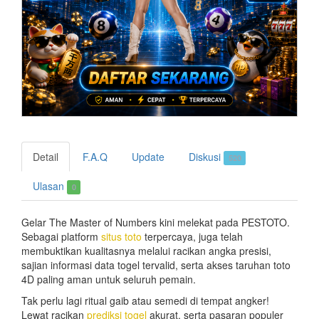
Detail
F.A.Q
Update
Diskusi
520
Ulasan
0
Gelar The Master of Numbers kini melekat pada PESTOTO.
Sebagai platform
situs toto
terpercaya, juga telah
membuktikan kualitasnya melalui racikan angka presisi,
sajian informasi data togel tervalid, serta akses taruhan toto
4D paling aman untuk seluruh pemain.
Tak perlu lagi ritual gaib atau semedi di tempat angker!
Lewat racikan
prediksi togel
akurat, serta pasaran populer