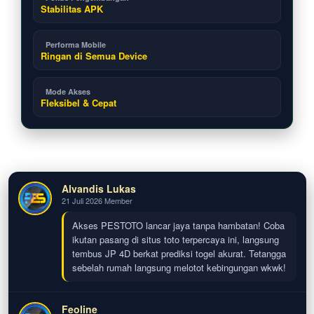
Stabilitas APK
Performa Mobile
Ringan di Semua Device
Mode Akses
Fleksibel & Cepat
Alvandis Lukas
21 Juli 2026 Member
Akses PESTOTO lancar jaya tanpa hambatan! Coba
ikutan pasang di situs toto terpercaya ini, langsung
tembus JP 4D berkat prediksi togel akurat. Tetangga
sebelah rumah langsung melotot kebingungan wkwk!
Feoline