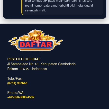
bisa tembus JP paus melimpah ruah! Situs toto
resmi nomor satu yang terbukti bikin tetangga iri
setengah mati.
PESTOTO OFFICIAL
Jl Sambalado No.18, Kabupaten Sambeledo
Pakam
11435
-
Indonesia
Telp./Fax.
(0751) 987645
Phone/WA.
+62-858-8888-4532